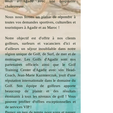
nous à Agadir avec une hospitalité
chaleureuse.
Nous nous ferons un plaisir de répondre à
toutes vos demandes sportives, culturelles et
touristiques à Agadir et au Maroc !
Notre objectif est d'offrir à nos clients
golfeurs, surfeurs et vacanciers d'ici et
d'ailleurs un séjour inoubliable dans notre
région unique de Golf, de Surf, de mer et de
montagne. Les Golfs d'Agadir sont nos
partenaires officiels ainsi que le Golf
Training Center d'Agadir avec son Head-
Coach, Jean-Marie Kazmierczak, jouit d'une
réputation internationale dans le domaine du
Golf. Son équipe de golfeurs apporte
beaucoup de plaisir et des résultats
étonnants à tous les niveaux de golf ! Vous
pouvez profiter d'offres exceptionnelles et
de services VIP !
Prenez un peu de temps pour vous et passez