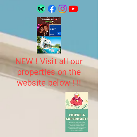
NEW ! Visit all our
properties on the
website below ! !!